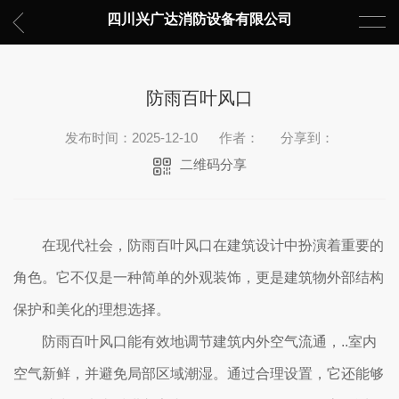
四川兴广达消防设备有限公司
防雨百叶风口
发布时间：2025-12-10
作者：
分享到：
二维码分享
在现代社会，防雨百叶风口在建筑设计中扮演着重要的
角色。它不仅是一种简单的外观装饰，更是建筑物外部结构
保护和美化的理想选择。
防雨百叶风口能有效地调节建筑内外空气流通，..室内
空气新鲜，并避免局部区域潮湿。通过合理设置，它还能够