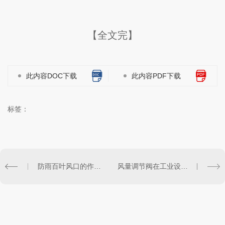
【全文完】
此内容DOC下载
此内容PDF下载
标签：
防雨百叶风口的作用及安装方式
风量调节阀在工业设备中的关键作用